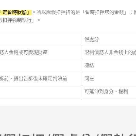
「定暫時狀態」
。所以說假扣押指的是「暫時扣押您的金錢」；
假扣押強制執行」。
假處分
務人金錢或可變現財產
限制債務人非金錢上的
凍結
訴前、提出告訴後未確定判決前
同左
可延伸到身分、權利