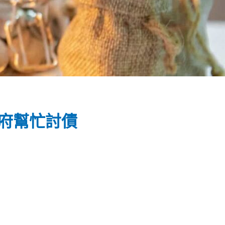
政府幫忙討債