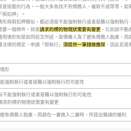
者是逃匿的行為，一般大多為找不到債務人、催款不成等等，如
「假扣押」。
情形與假扣押類似，都必須是不能強制執行或者是難以強制執行
需要一個條件，就是
請求的標的物現狀需要有變更
，比如說不動
適用情形則是如同前文所述，是債權人為了避免債務人脫產，而
據法律的規定，申請「假執行」
須提供一筆錢做擔保
，因此若是
情形
能強制執行或者是難以強制執行的可能性
 有不能強制執行或者是難以強制執行的可能性
 請求的標的物現狀需要有變更
避免債務人脫產，而趕在一審進入二審時，所提出聲請的權利