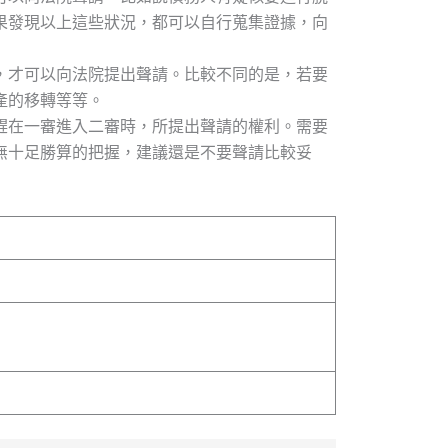
果發現以上這些狀況，都可以自行蒐集證據，向
，才可以向法院提出聲請。比較不同的是，若要
產的移轉等等。
趕在一審進入二審時，所提出聲請的權利。需要
無十足勝算的把握，建議還是不要聲請比較妥