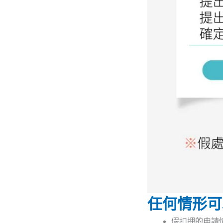
任何情形可
假扣押的申請