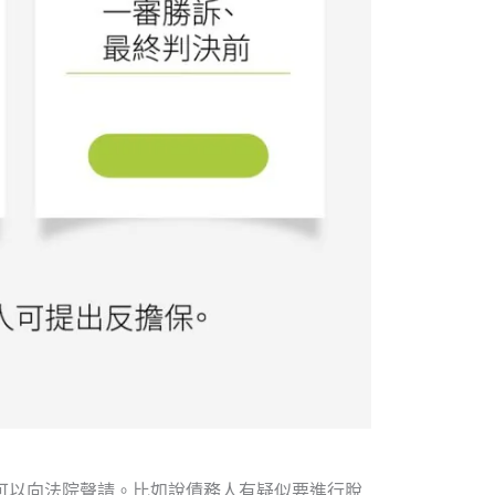
可以向法院聲請。比如說債務人有疑似要進行脫