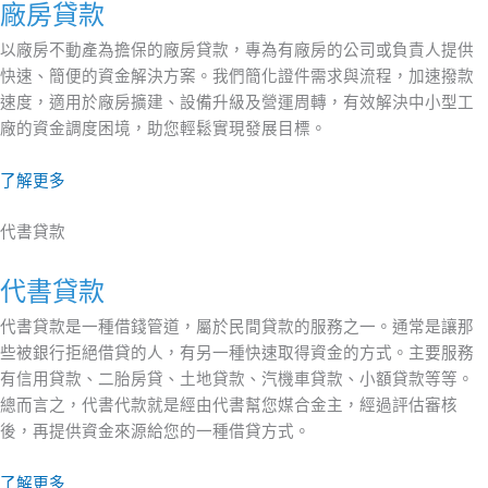
廠房貸款
以廠房不動產為擔保的廠房貸款，專為有廠房的公司或負責人提供
快速、簡便的資金解決方案。我們簡化證件需求與流程，加速撥款
速度，適用於廠房擴建、設備升級及營運周轉，有效解決中小型工
廠的資金調度困境，助您輕鬆實現發展目標。
了解更多
代書貸款
代書貸款
代書貸款是一種借錢管道，屬於民間貸款的服務之一。通常是讓那
些被銀行拒絕借貸的人，有另一種快速取得資金的方式。主要服務
有信用貸款、二胎房貸、土地貸款、汽機車貸款、小額貸款等等。
總而言之，代書代款就是經由代書幫您媒合金主，經過評估審核
後，再提供資金來源給您的一種借貸方式。
了解更多