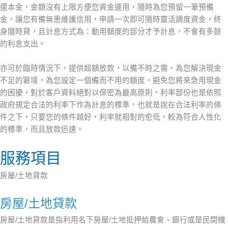
還本金，金額沒有上限方便您資金運用，隨時為您預留一筆預備
金，讓您有備無患維護信用，申請一次即可隨時靈活調度資金，終
身隨時貸，且計息方式為：動用額度的部分才予計息，不會有多餘
的利息支出。
亦可於臨時情況下，提供超額放款，以備不時之需，為您解決現金
不足的窘境，為您設定一個備而不用的額度，避免您將來急用現金
的困擾，對於客戶資料絕對以保密為最高原則，利率部份也是依照
政府規定合法的利率下作為計息的標準，也就是說在合法利率的條
件之下，只要您的條件越好，利率就相對的愈低，較為符合人性化
的標準，而且放款迅速。
服務項目
房屋/土地貸款
房屋/土地貸款
房屋/土地貸款是指利用名下房屋/土地抵押給農會、銀行或是民間機