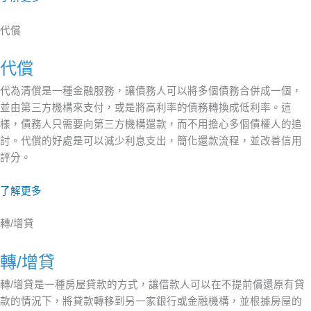
代償
代償
代為清償是一種金融服務，讓債務人可以將多個債務合併成一個，
並由第三方機構來支付，或是將高利率的債務轉換成低利率。這
樣，債務人只需要向第三方機構還款，而不用擔心多個債權人的追
討。代償的好處是可以減少利息支出，簡化還款流程，並改善信用
評分。
了解更多
轉/增貸
轉/增貸
轉/增貸是一種房屋貸款的方式，讓借款人可以在不提前償還原有貸
款的情況下，將貸款轉移到另一家銀行或金融機構，並根據房屋的