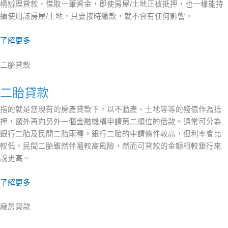
構辦理貸款，借取一筆資金，即使房屋/土地正被抵押，也一樣能持
續使用該房屋/土地，只要按時繳款，就不會有任何影響。
了解更多
二胎貸款
二胎貸款
指的就是您現有的房產貸款下，以不動產、土地等等的殘值作為抵
押，額外再向另外一個金融機構申請第二順位的借款。通常可分為
銀行二胎及民間二胎兩種。銀行二胎的申請條件較高，但利率會比
較低，民間二胎雖然伴隨較高風險，然而可貸款的金額相較銀行來
說更高。
了解更多
廠房貸款