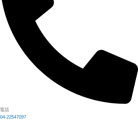
電話
04-22547097