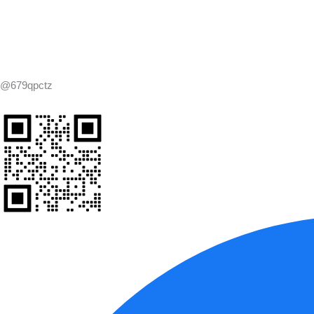
@679qpctz