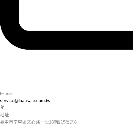
E-mail
service@loansafe.com.tw
地址
臺中市南屯區文心路一段186號19樓之8