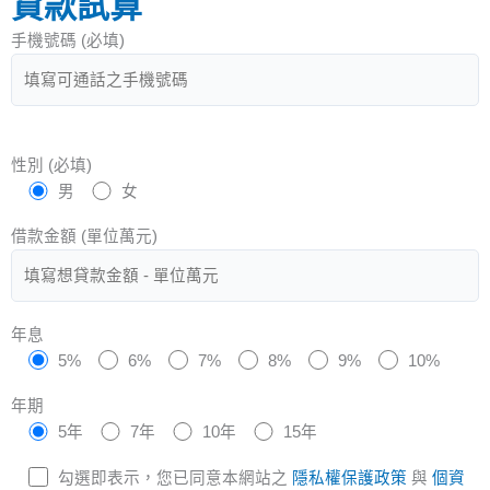
貸款試算
手機號碼 (必填)
性別 (必填)
男
女
借款金額 (單位萬元)
年息
5%
6%
7%
8%
9%
10%
年期
5年
7年
10年
15年
勾選即表示，您已同意本網站之
隱私權保護政策
與
個資