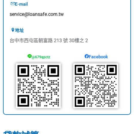
E-mail
service@loansafe.com.tw
地址
台中市西屯區朝富路 213 號 30樓之 2
Facebook
@679qpctz