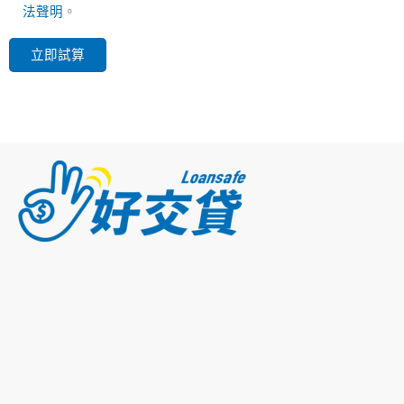
法聲明
。