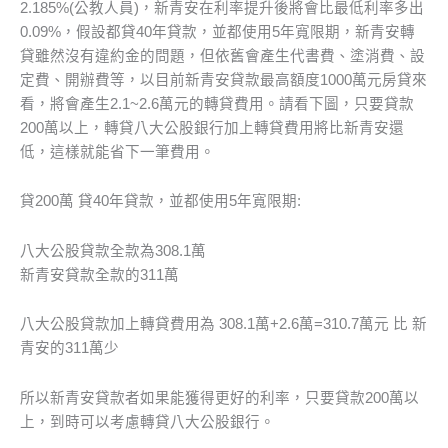
2.185%(公教人員)，新青安在利率提升後將會比最低利率多出
0.09%，假設都貸40年貸款，並都使用5年寬限期，新青安轉
貸雖然沒有違約金的問題，但依舊會產生代書費、塗消費、設
定費、開辦費等，以目前新青安貸款最高額度1000萬元房貸來
看，將會產生2.1~2.6萬元的轉貸費用。請看下圖，只要貸款
200萬以上，轉貸八大公股銀行加上轉貸費用將比新青安還
低，這樣就能省下一筆費用。
貸200萬 貸40年貸款，並都使用5年寬限期:
八大公股貸款全款為308.1萬
新青安貸款全款的311萬
八大公股貸款加上轉貸費用為 308.1萬+2.6萬=310.7萬元 比 新
青安的311萬少
所以新青安貸款者如果能獲得更好的利率，只要貸款200萬以
上，到時可以考慮轉貸八大公股銀行。