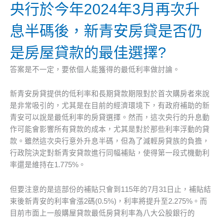
央行於今年2024年3月再次升
息半碼後，新青安房貸是否仍
是房屋貸款的最佳選擇?
答案是不一定，要依個人能獲得的最低利率做討論。
新青安房貸提供的低利率和長期貸款期限對於首次購房者來說
是非常吸引的，尤其是在目前的經濟環境下，有政府補助的新
青安可以說是最低利率的房貸選擇。然而，這次央行的升息動
作可能會影響所有貸款的成本，尤其是對於那些利率浮動的貸
款。雖然這次央行意外升息半碼，但為了減輕房貸族的負擔，
行政院決定對新青安貸款進行同幅補貼，使得第一段式機動利
率還是維持在1.775%。
但要注意的是這部份的補貼只會到115年的7月31日止，補貼結
束後新青安的利率會漲2碼(0.5%)，利率將提升至2.275%。而
目前市面上一般購屋貸款最低房貸利率為八大公股銀行的