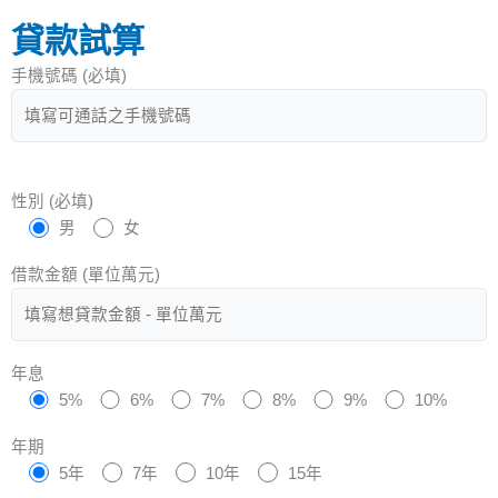
貸款試算
手機號碼 (必填)
性別 (必填)
男
女
借款金額 (單位萬元)
年息
5%
6%
7%
8%
9%
10%
年期
5年
7年
10年
15年