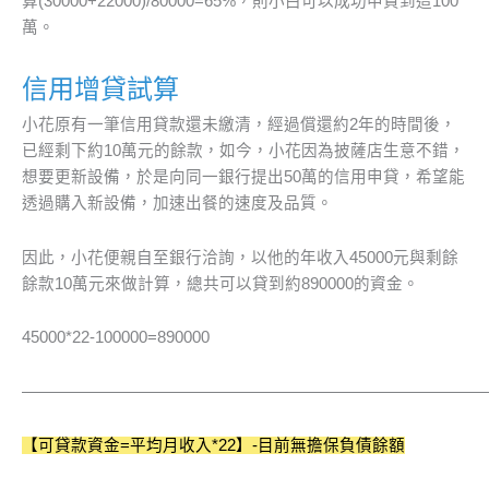
算(30000+22000)/80000=65%，則小白可以成功申貸到這100
萬。
信用增貸試算
小花原有一筆信用貸款還未繳清，經過償還約2年的時間後，
已經剩下約10萬元的餘款，如今，小花因為披薩店生意不錯，
想要更新設備，於是向同一銀行提出50萬的信用申貸，希望能
透過購入新設備，加速出餐的速度及品質。
因此，小花便親自至銀行洽詢，以他的年收入45000元與剩餘
餘款10萬元來做計算，總共可以貸到約890000的資金。
45000*22-100000=890000
————————————————————————————
【可貸款資金=平均月收入*22】-目前無擔保負債餘額