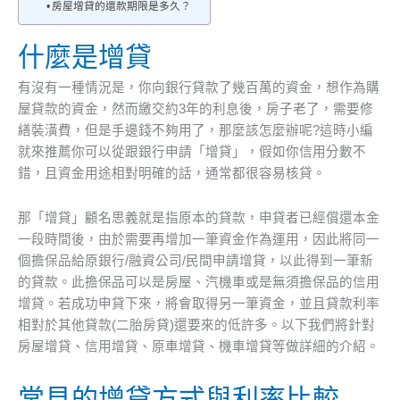
房屋增貸的還款期限是多久？
什麼是增貸
有沒有一種情況是，你向銀行貸款了幾百萬的資金，想作為購
屋貸款的資金，然而繳交約3年的利息後，房子老了，需要修
繕裝潢費，但是手邊錢不夠用了，那麼該怎麼辦呢?這時小編
就來推薦你可以從跟銀行申請「增貸」，假如你信用分數不
錯，且資金用途相對明確的話，通常都很容易核貸。
那「增貸」顧名思義就是指原本的貸款，申貸者已經償還本金
一段時間後，由於需要再增加一筆資金作為運用，因此將同一
個擔保品給原銀行/融資公司/民間申請增貸，以此得到一筆新
的貸款。此擔保品可以是房屋、汽機車或是無須擔保品的信用
增貸。若成功申貸下來，將會取得另一筆資金，並且貸款利率
相對於其他貸款(二胎房貸)還要來的低許多。以下我們將針對
房屋增貸、信用增貸、原車增貸、機車增貸等做詳細的介紹。
常見的增貸方式與利率比較