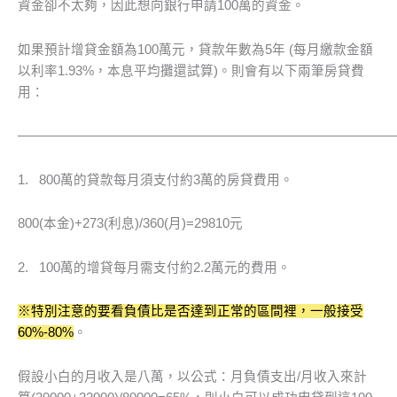
資金卻不太夠，因此想向銀行申請100萬的資金。
如果預計增貸金額為100萬元，貸款年數為5年 (每月繳款金額
以利率1.93%，本息平均攤還試算)。則會有以下兩筆房貸費
用：
————————————————————————————
1. 800萬的貸款每月須支付約3萬的房貸費用。
800(本金)+273(利息)/360(月)=29810元
2. 100萬的增貸每月需支付約2.2萬元的費用。
※特別注意的要看負債比是否達到正常的區間裡，一般接受
60%-80%
。
假設小白的月收入是八萬，以公式：月負債支出/月收入來計