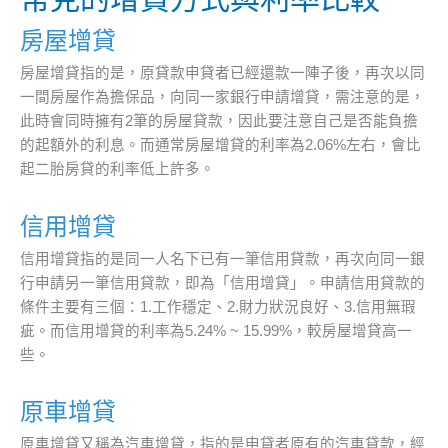
房屋增貸
房屋增貸指的是，原貸款申貸者已經還款一陣子後，再次以同
一間房屋作為擔保品，向同一家銀行申請增貸，需注意的是，
此時會同時擁有2筆的房屋貸款，因此要注意自己是否能負擔
的起額外的利息。而通常房屋增貸的利率為2.06%左右，會比
起二胎房貸的利率低上許多。
信用增貸
信用增貸指的是同一人名下已有一筆信用貸款，再次向同一銀
行申請另一筆信用貸款，即為「信用增貸」。申請信用貸款的
條件主要有三個：1.工作穩定、2.財力狀況良好、3.信用無瑕
疵。而信用增貸的利率為5.24% ~ 15.99%，較房屋增貸高一
些。
原車增貸
原車增貸又稱為汽車增貸，指的是申貸者原有的汽車貸款，經