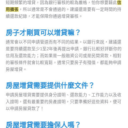
短期頻繁的增貸，因為銀行審核的較為嚴格，怕你想要藉此
信
用擴張
，所以通常是不會通過的。建議還是要有一定時間的持
續還款紀錄，才能保障你通過增貸審核。
房子才剛買可以增貸嘛？
通常會以不同申請管道而有不同的結果。以銀行來說，建議還
是要持續還款至少1至2年後再提出申請，銀行比較好評斷你的
信用及還款能力；而如果是一般融資公司或是民間貸款，相對
的審核條件就會比較寬鬆，通常只要房子有殘值，都能夠申請
房屋增貸。
房屋增貸需要提供什麼文件？
申請房屋增貸需要提供身分證明、還款能力、工作能力以及收
入證明，還有最重要的房產證明，只要準備好這些資料，便可
以申請房屋貸款了！
房屋增貸需要擔保人嗎？