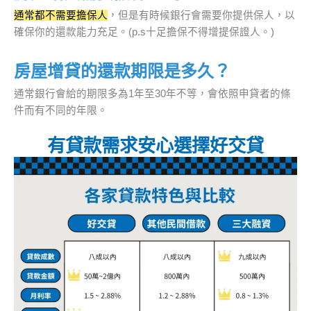
通常都不需要擔保人
，但是有時候銀行會需要你提供保人，以
確保你的還款能力充足。(p.s十足擔保不得增提保證人。)
房屋增貸的還款期限是多久？
通常銀行會給的期限多為1年至30年不等，會依照申貸者的條
件而有不同的年限。
有貸款需求安心選擇好交貸