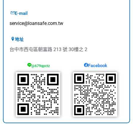
E-mail
service@loansafe.com.tw
地址
台中市西屯區朝富路 213 號 30樓之 2
Facebook
@679qpctz