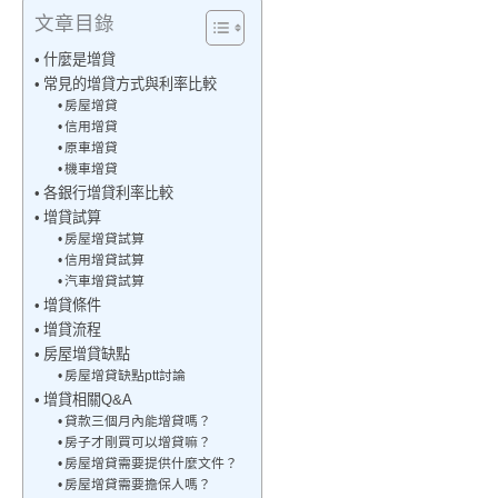
文章目錄
什麼是增貸
常見的增貸方式與利率比較
房屋增貸
信用增貸
原車增貸
機車增貸
各銀行增貸利率比較
增貸試算
房屋增貸試算
信用增貸試算
汽車增貸試算
增貸條件
增貸流程
房屋增貸缺點
房屋增貸缺點ptt討論
增貸相關Q&A
貸款三個月內能增貸嗎？
房子才剛買可以增貸嘛？
房屋增貸需要提供什麼文件？
房屋增貸需要擔保人嗎？