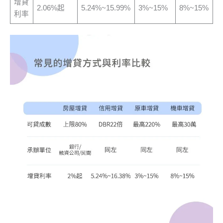
增貸
2.06%起
5.24%~15.99%
3%~15%
8%~15%
利率