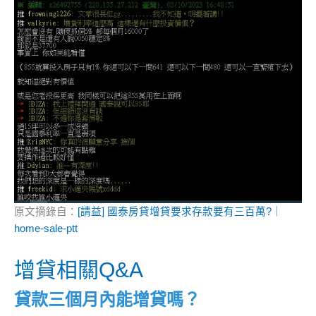
原文摘錄自：
[請益] 國泰房貸增貸要求存款要有三百萬?｜
home-sale-ptt
增貸相關Q&A
貸款三個月內能增貸嗎？