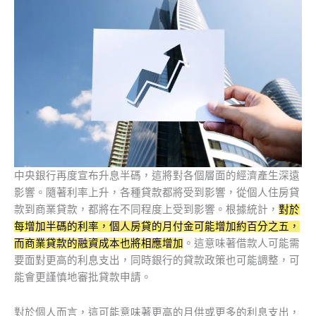
中央銀行再度宣布升息半碼，這將對各個層面的經濟產生深遠
影響。隨著利率上升，各種貸款都將受到影響，從個人住房貸
款到商業貸款，都將在不同程度上受到影響。根據統計，
對於
每增加半碼的利率，個人房貸的月付金可能增加約百分之五，
而商業貸款的融資成本也將相應增加
。這意味著借款人可能需
要面對更高的利息支出，同時銀行的貸款政策也可能調整，可
能會更謹慎地審批貸款申請。
對於個人而言，這可能意味著更高的月供或更多的利息支出，