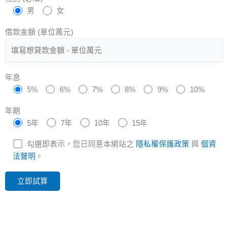
男
女
借款金額 (單位萬元)
年息
5%
6%
7%
8%
9%
10%
年期
5年
7年
10年
15年
勾選即表示，您已同意本網站之
隱私權保護政策
與
個資
法聲明
。