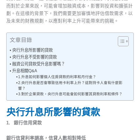
而對於企業來說，可能會增加融資成本，影響到投資和擴張計
劃。在這樣的背景下，我們需要更加審慎地評估借款需求，以
及未來的財務規劃，以應對利率上升可能帶來的挑戰。
文章目錄
央行升息所影響的貸款
央行升息不受影響的貸款
融資公司貸款受升息影響嗎？
升息相關Q&A
1.升息如何影響個人住房貸款的利率和月付金？
2.央行升息是否會導致信用卡利率上升？這對持卡人會有什麼影
響？
3.對於企業貸款，央行升息可能會如何影響其貸款利率和條件？
央行升息所影響的貸款
1.
銀行信用貸款
銀行信貸利率調高，信貸人數相對降低