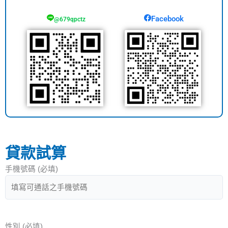
Facebook
@679qpctz
貸款試算
手機號碼 (必填)
性別 (必填)