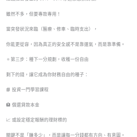
雖然不多，但要專款專用！
當突發狀況來臨（醫療、修車、臨時支出），
你能更從容，因為真正的安全感不是靠運氣，而是靠準備。
🔅第三步：種下一分規劃，收穫一份自由
剩下的錢，讓它成為你財務自由的種子：
📘 投資一門學習課程
🏦 償還貸款本金
📈 或設定穩定報酬的理財標的
關鍵不是「賺多少」，而是讓每一分錢都有方向、有意圖。