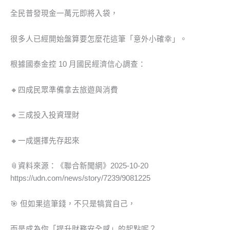
全民普發現金一萬元即將入袋，
很多人已經開始盤算要怎麼花這筆「意外小確幸」。
根據國泰金控 10 月國民經濟信心調查：
🔸四成民眾準備拿去旅遊與消費
🔸三成投入投資理財
🔸一成選擇先存起來
📎資料來源：《聯合新聞網》2025-10-20
https://udn.com/news/story/7239/9081225
🎯 但如果這筆錢，不只是犒賞自己，
而是成為你「提升財務安全感」的起點呢？