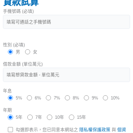
貸款試算
手機號碼 (必填)
性別 (必填)
男
女
借款金額 (單位萬元)
年息
5%
6%
7%
8%
9%
10%
年期
5年
7年
10年
15年
勾選即表示，您已同意本網站之
隱私權保護政策
與
個資