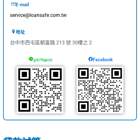
E-mail
service@loansafe.com.tw
地址
台中市西屯區朝富路 213 號 30樓之 2
Facebook
@679qpctz