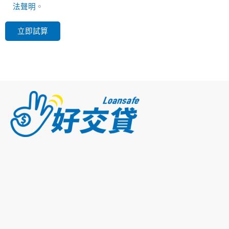
法聲明
。