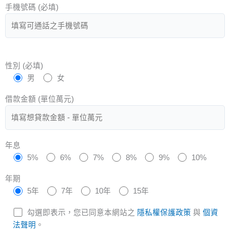
手機號碼 (必填)
性別 (必填)
男
女
借款金額 (單位萬元)
年息
5%
6%
7%
8%
9%
10%
年期
5年
7年
10年
15年
勾選即表示，您已同意本網站之
隱私權保護政策
與
個資
法聲明
。