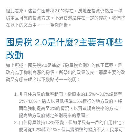
經此看來，儘管有囤房稅2.0的存在，房地產投資仍然是一種
穩定且可靠的投資方式。不過它還是存在一定的弊病，我們將
在以下的文章中，一一為你解析。
囤房稅 2.0是什麼?主要有哪些
改動
如上所述，囤房稅2.0是基於《房屋稅條例》的修正草案，是
政府為了抑制高漲的房價，所祭出的政策改良。那麼主要的改
動又有哪些呢？以下幾點將一一說明：
非自住房屋的稅率範圍，從原本的1.5%～3.6%調整至
2%~4.8%。過去以最低標準1.5%實行的地方政府，將
面臨強制提高至2%的情況，以實質調高稅率的方式，
提高地方政府制定差別稅率的意願。
自住房屋維持1.2%不變，但如果只有一戶的自用住宅，
便可從1.2%降到1%。但其實調整的幅度不大，民眾可