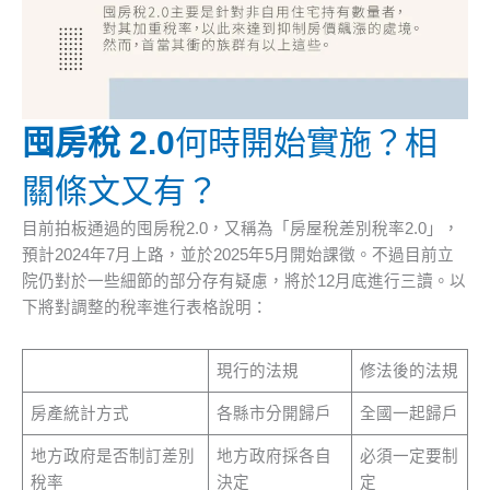
囤房稅 2.0
何時開始實施？相
關條文又有？
目前拍板通過的囤房稅2.0，又稱為「房屋稅差別稅率2.0」，
預計2024年7月上路，並於2025年5月開始課徵。不過目前立
院仍對於一些細節的部分存有疑慮，將於12月底進行三讀。以
下將對調整的稅率進行表格說明：
現行的法規
修法後的法規
房產統計方式
各縣市分開歸戶
全國一起歸戶
地方政府是否制訂差別
地方政府採各自
必須一定要制
稅率
決定
定