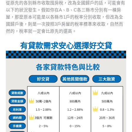
從原先的各別縣市收取囤房稅，改為全國歸戶的話，可能會有
以下的狀況發生。假如你在A、B、C各三縣市分別有一棟房
屋，那麼原本可能是以各縣市1戶的稅率分別收取，但改為全
國歸戶後，則是一次按照3戶房屋的稅率標準來收取，自然而
然的，稅率就一定會比原先的還高。
有貸款需求安心選擇好交貸