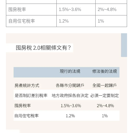
囤房稅率
1.5%~3.6%
2%~4.8%
自用住宅稅率
1.2%
1%