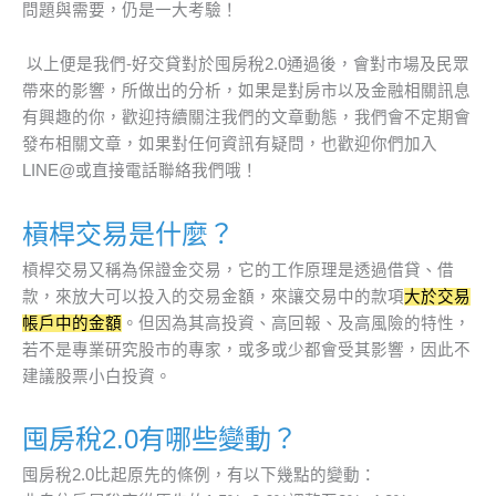
問題與需要，仍是一大考驗！
以上便是我們-好交貸對於囤房稅2.0通過後，會對市場及民眾
帶來的影響，所做出的分析，如果是對房市以及金融相關訊息
有興趣的你，歡迎持續關注我們的文章動態，我們會不定期會
發布相關文章，如果對任何資訊有疑問，也歡迎你們加入
LINE@或直接電話聯絡我們哦！
槓桿交易是什麼？
槓桿交易又稱為保證金交易，它的工作原理是透過借貸、借
款，來放大可以投入的交易金額，來讓交易中的款項
大於交易
帳戶中的金額
。但因為其高投資、高回報、及高風險的特性，
若不是專業研究股市的專家，或多或少都會受其影響，因此不
建議股票小白投資。
囤房稅2.0有哪些變動？
囤房稅2.0比起原先的條例，有以下幾點的變動：