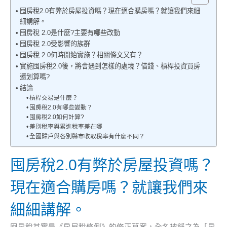
囤房稅2.0有弊於房屋投資嗎？現在適合購房嗎？就讓我們來細
細講解。
囤房稅 2.0是什麼?主要有哪些改動
囤房稅 2.0受影響的族群
囤房稅 2.0何時開始實施？相關條文又有？
實施囤房稅2.0後，將會遇到怎樣的處境？借錢、槓桿投資買房
還划算嗎?
結論
槓桿交易是什麼？
囤房稅2.0有哪些變動？
囤房稅2.0如何計算?
差別稅率與累進稅率差在哪
全國歸戶與各別縣市收取稅率有什麼不同？
囤房稅2.0有弊於房屋投資嗎？
現在適合購房嗎？就讓我們來
細細講解。