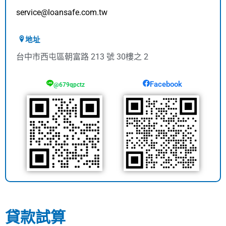
service@loansafe.com.tw
地址
台中市西屯區朝富路 213 號 30樓之 2
Facebook
@679qpctz
貸款試算