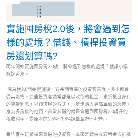
實施囤房稅2.0後，將會遇到怎
樣的處境？借錢、槓桿投資買
房還划算嗎?
明年開始實施囤房稅2.0後，將會遇到怎樣的處境？就讓小編
娓娓道來。
囤房稅2.0開始實施後，對長期置產的投資客來說，多少都會
受其影響。這些投資客通常都是以收取的租金，來折抵自身有
的貸款利息，以錢滾屋的方式，一步步購入更高單價的房產。
身為多房族的他們，首當其衝的就是會遇到囤房稅2.0調升的
稅收利率，從原本的1.5%~3.6%調整至2%~4.8%。
有些有在玩槓桿來買房的投資客，本來是藉由收取租金去折抵