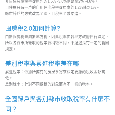
非自住房屋稅率從原先的1.5%~3.6%調整至2%~4.8%。
自住屋只有一戶的自用住宅稅率從原本的1.2%降到1%。
縣市歸戶的方式改為全國，且稅率全數累進。
囤房稅2.0如何計算?
由於囤房稅是屬於地方稅，因此稅率由各地方政府自行決定，
所以各縣市所徵收的稅率會稍微不同，不過還是有一定的範圍
規定。
差別稅率與累進稅率差在哪
累進稅率：依據所擁有的房屋多寡來決定要繳的稅收金額高
低。
差別稅率：針對不同課稅的對象而有不一樣的稅率。
全國歸戶與各別縣市收取稅率有什麼不
同？