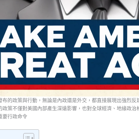
發布的政策與行動，無論是內政還是外交，都直接展現出強烈反
的政策不僅對美國內部產生深遠影響，也對全球經濟、地緣政治
重要行政命令