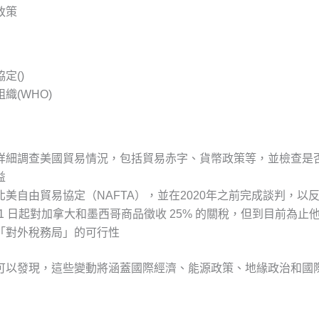
政策
定()
織(WHO)
詳細調查美國貿易情況，包括貿易赤字、貨幣政策等，並檢查是
益
北美自由貿易協定（NAFTA），並在2020年之前完成談判，
月 1 日起對加拿大和墨西哥商品徵收 25% 的關稅，但到目前為
「對外稅務局」的可行性
可以發現，這些變動將涵蓋國際經濟、能源政策、地緣政治和國