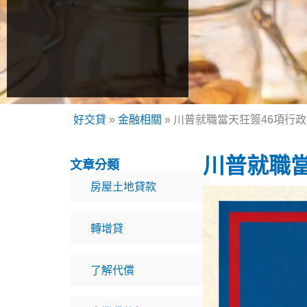
好交貸
»
金融相關
»
川普就職當天狂簽46項行
川普就職
文章分類
房屋土地貸款
轉增貸
了解代償