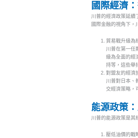
國際經濟：
川普的經濟政策延續
國際金融的視角下，
貿易戰升級為
川普在第一任
級為全面的經
持等，這些舉
對盟友的經濟
川普對日本、
交經濟策略，
能源政策：
川普的能源政策是其
壓低油價的戰