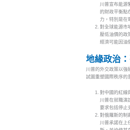
川普宣布能源
的財政平衡點
力，特別是在
對全球能源市
壓低油價的政
經濟可能因油
地緣政治：
川普的外交政策以強
試圖重塑國際秩序的
對中國的紅線
川普在就職演
要求包括停止
對俄羅斯的制
川普承諾在上