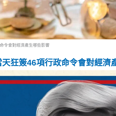
政命令會對經濟產生哪些影響
當天狂簽46項行政命令會對經濟