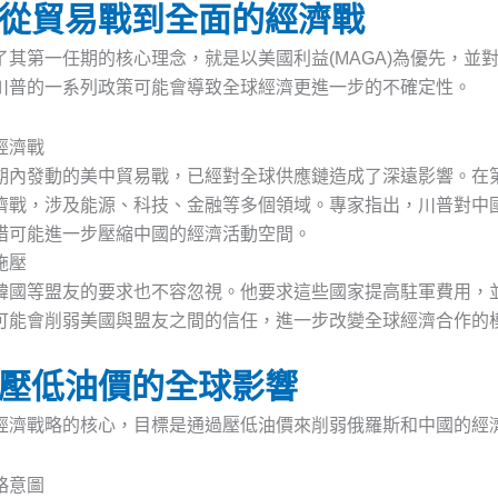
從貿易戰到全面的經濟戰
了其第一任期的核心理念，就是以美國利益(MAGA)為優先，並
川普的一系列政策可能會導致全球經濟更進一步的不確定性。
經濟戰
期內發動的美中貿易戰，已經對全球供應鏈造成了深遠影響。在
濟戰，涉及能源、科技、金融等多個領域。專家指出，川普對中
措可能進一步壓縮中國的經濟活動空間。
施壓
韓國等盟友的要求也不容忽視。他要求這些國家提高駐軍費用，
可能會削弱美國與盟友之間的信任，進一步改變全球經濟合作的
壓低油價的全球影響
經濟戰略的核心，目標是通過壓低油價來削弱俄羅斯和中國的經
略意圖