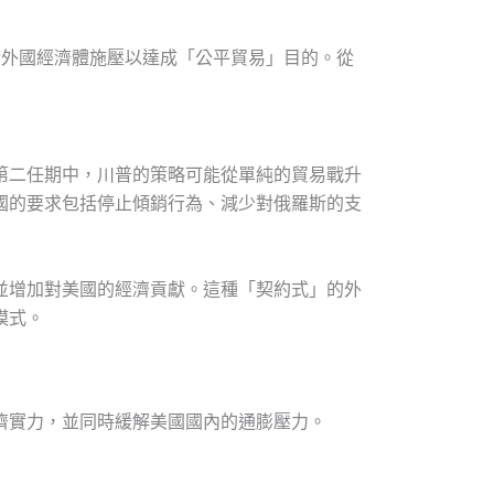
對外國經濟體施壓以達成「公平貿易」目的。從
第二任期中，川普的策略可能從單純的貿易戰升
國的要求包括停止傾銷行為、減少對俄羅斯的支
並增加對美國的經濟貢獻。這種「契約式」的外
模式。
濟實力，並同時緩解美國國內的通膨壓力。