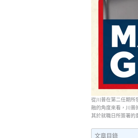
從川普在第二任期所
融的角度來看，川普
其於就職日所簽署的
文章目錄