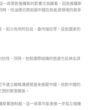
。這一政策對俄羅斯的影響尤為顯著，因為俄羅斯
同時，低油價也將削弱中國在新能源領域的競爭
家，如沙烏地阿拉伯、委內瑞拉等。這些國家的
對抗性。同時，他對國際組織的態度也反映出其
近平建立戰略溝通管道來施壓中國。他對中國的
之間的緊張關係。
羅斯實施制裁。這一政策可能會進一步孤立俄羅