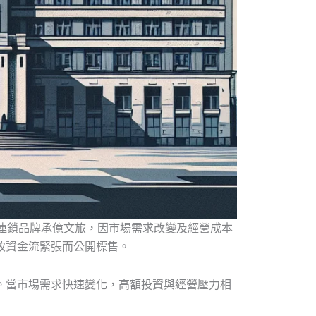
連鎖品牌承億文旅，因市場需求改變及經營成本
致資金流緊張而公開標售。
。當市場需求快速變化，高額投資與經營壓力相