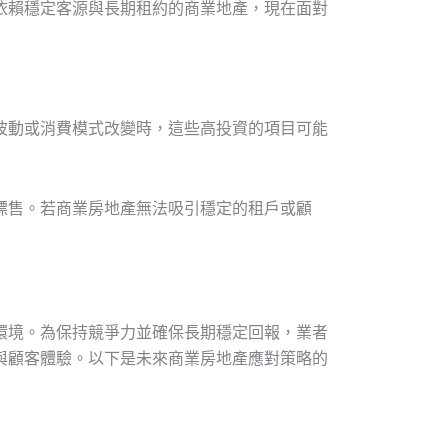
依賴穩定客源與長期租約的商業地產，現在面對
波動或消費模式改變時，這些高投資的項目可能
標售。若商業房地產無法吸引穩定的租戶或顧
環境。為保持競爭力並確保長期穩定回報，業者
與顧客體驗。以下是未來商業房地產應對策略的