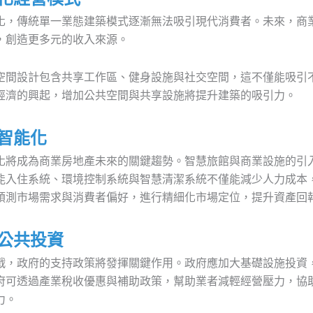
化，傳統單一業態建築模式逐漸無法吸引現代消費者。未來，商
，創造更多元的收入來源。
空間設計包含共享工作區、健身設施與社交空間，這不僅能吸引
經濟的興起，增加公共空間與共享設施將提升建築的吸引力。
與智能化
化將成為商業房地產未來的關鍵趨勢。智慧旅館與商業設施的引
能入住系統、環境控制系統與智慧清潔系統不僅能減少人力成本
預測市場需求與消費者偏好，進行精細化市場定位，提升資產回
與公共投資
戰，政府的支持政策將發揮關鍵作用。政府應加大基礎設施投資
府可透過產業稅收優惠與補助政策，幫助業者減輕經營壓力，協
力。