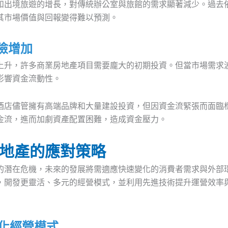
和出境旅遊的增長，對傳統辦公室與旅館的需求顯著減少。過去
其市場價值與回報變得難以預測。
險增加
上升，許多商業房地產項目需要龐大的初期投資。但當市場需求
影響資金流動性。
酒店儘管擁有高端品牌和大量建設投資，但因資金流緊張而面臨
金流，進而加劇資產配置困難，造成資金壓力。
地產的應對策略
的潛在危機，未來的發展將需適應快速變化的消費者需求與外部
，開發更靈活、多元的經營模式，並利用先進技術提升運營效率
元化經營模式