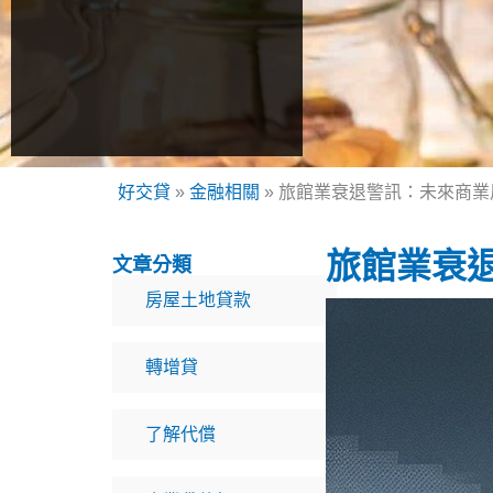
好交貸
»
金融相關
»
旅館業衰退警訊：未來商業
旅館業衰
文章分類
房屋土地貸款
轉增貸
了解代償