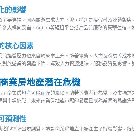
化的影響
為主要選擇，國內旅遊需求大幅下降，特別是度假村及連鎖飯店
多人轉向民宿、Airbnb等短租平台或高品質服務的豪華住宿
的核心因素
業的經營壓力也來自於成本上升。隨著電費、人力及稅賦等成本
人對旅遊業的興趣下降，導致人力資源短缺，服務品質受影響，
商業房地產潛在危機
示了商業房地產可能面臨的風險。隨著消費者行為變化及市場需
境與市場挑戰，未來商業房地產市場的發展已成為業界的熱議焦
可預測性
費者的需求出現劇變，這對商業房地產市場產生了持續影響。傳