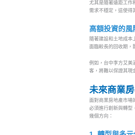
尤其是隨著遠距工作
需求不穩定，這使得
高額投資的風
隨著建設和土地成本
面臨較長的回收期，
例如，台中李方艾美
客，將難以保證其現
未來商業房
面對商業房地產市場
必須進行創新與轉型
幾個方向：
1. 轉型與多