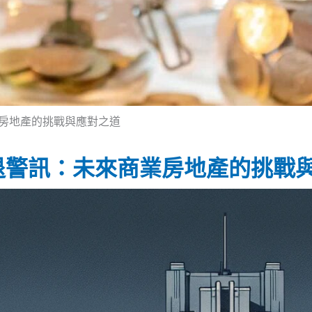
房地產的挑戰與應對之道
退警訊：未來商業房地產的挑戰