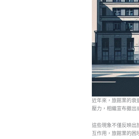
近年來，旅館業的衰
壓力，相繼宣布撤出
這些現象不僅反映出
互作用，旅館業的困