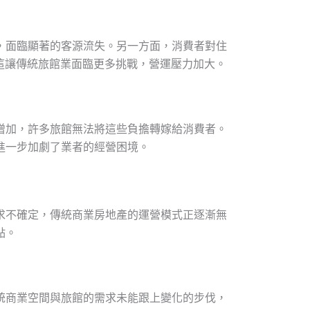
，面臨顯著的客源流失。另一方面，消費者對住
，這讓傳統旅館業面臨更多挑戰，營運壓力加大。
增加，許多旅館無法將這些負擔轉嫁給消費者。
進一步加劇了業者的經營困境。
求不確定，傳統商業房地產的運營模式正逐漸無
點。
統商業空間與旅館的需求未能跟上變化的步伐，