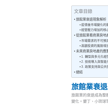
文章目錄
旅館業衰退現象解析
疫情後市場變化的
經營壓力增加的核
從旅館業看商業房地
市場需求的不可預
高額投資的風險增
未來商業房地產的應
1. 轉型與多元化
2. 技術導入與智能
3. 政策支持與公共
總結
旅館業衰退
旅館業的衰退成為整
變化。墾丁、小琉球