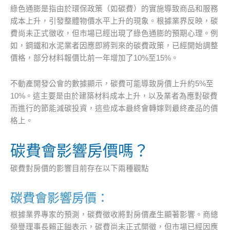
綠色通膨是指由於環保政策（如碳費）的實施導致商品和服務
成本上升，引發整體物價水平上升的現象。根據業界反映，碳
費尚未正式徵收，但市場已經出現了綠色通膨的預期心理。例
如，鋼鐵和水泥業者因應即將到來的碳費政策，已經開始調整
價格，部分材料報價比前一年增加了10%至15%。
不動產開發公會的數據顯示，碳費可能導致房價上升約5%至
10%。這主要是由於建築材料成本上升，以及業者為應對碳費
而進行的節能減碳投資，這些成本最終會轉嫁到最終產品的價
格上。
碳費會影響房價嗎？
碳費對房價的影響目前存在以下兩種觀點
碳費會影響房價：
根據業界專家的預測，碳費徵收將對房價產生顯著影響。商總
榮譽理事長賴正鎰表示，碳費尚未正式開徵，但市場已經因應