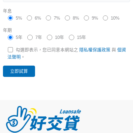
年息
5%
6%
7%
8%
9%
10%
年期
5年
7年
10年
15年
勾選即表示，您已同意本網站之
隱私權保護政策
與
個資
法聲明
。