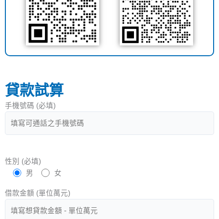
貸款試算
手機號碼 (必填)
性別 (必填)
男
女
借款金額 (單位萬元)