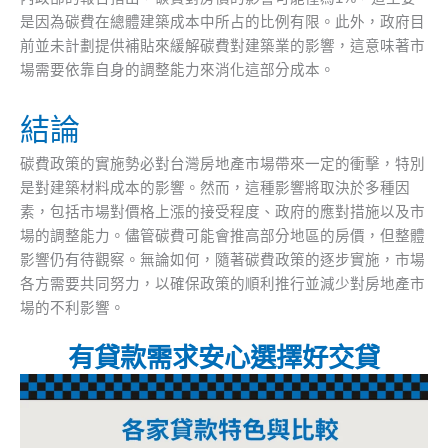
是因為碳費在總體建築成本中所占的比例有限。此外，政府目
前並未計劃提供補貼來緩解碳費對建築業的影響，這意味著市
場需要依靠自身的調整能力來消化這部分成本。
結論
碳費政策的實施勢必對台灣房地產市場帶來一定的衝擊，特別
是對建築材料成本的影響。然而，這種影響將取決於多種因
素，包括市場對價格上漲的接受程度、政府的應對措施以及市
場的調整能力。儘管碳費可能會推高部分地區的房價，但整體
影響仍有待觀察。無論如何，隨著碳費政策的逐步實施，市場
各方需要共同努力，以確保政策的順利推行並減少對房地產市
場的不利影響。
有貸款需求安心選擇好交貸