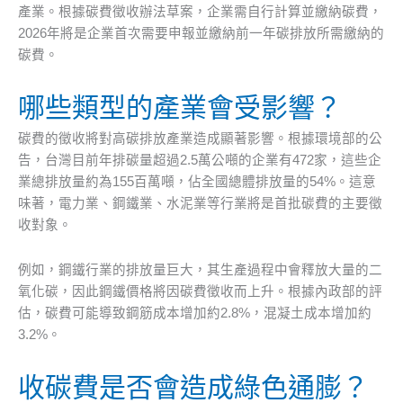
產業。根據碳費徵收辦法草案，企業需自行計算並繳納碳費，
2026年將是企業首次需要申報並繳納前一年碳排放所需繳納的
碳費。
哪些類型的產業會受影響？
碳費的徵收將對高碳排放產業造成顯著影響。根據環境部的公
告，台灣目前年排碳量超過2.5萬公噸的企業有472家，這些企
業總排放量約為155百萬噸，佔全國總體排放量的54%。這意
味著，電力業、鋼鐵業、水泥業等行業將是首批碳費的主要徵
收對象。
例如，鋼鐵行業的排放量巨大，其生產過程中會釋放大量的二
氧化碳，因此鋼鐵價格將因碳費徵收而上升。根據內政部的評
估，碳費可能導致鋼筋成本增加約2.8%，混凝土成本增加約
3.2%。
收碳費是否會造成綠色通膨？