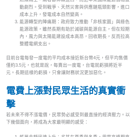
動劇烈。受到戰爭、天然災害與供應鏈瓶頸影響，進口
成本上升，發電成本自然變高。
能源轉型的陣痛期：政府致力推動「非核家園」與綠色
能源政策，雖然長期有助於減碳與能源自主，但在短期
內，風力與太陽能建設成本高昂，回收期長，反而拉高
整體電網支出。
目前台電每發一度電的平均成本接近新台幣4元，但平均售價
僅約3.5元，也就是說，每賣出一度電，台電就虧損將近半
元。長期這樣的虧損，只會讓財務狀況更加惡化。
電費上漲對民眾生活的真實衝
擊
若未來不得不漲電價，民眾勢必感受到最直接的經濟壓力。以
下幾個面向，將成為大家最明顯的感受：