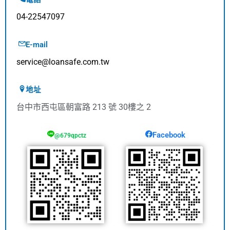
04-22547097
E-mail
service@loansafe.com.tw
地址
台中市西屯區朝富路 213 號 30樓之 2
Facebook
@679qpctz