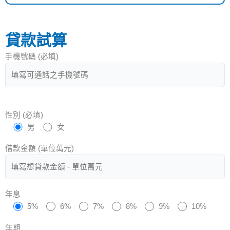
貸款試算
手機號碼 (必填)
性別 (必填)
男
女
借款金額 (單位萬元)
年息
5%
6%
7%
8%
9%
10%
年期