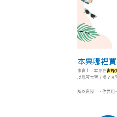
本票哪裡買
事實上，本票在
書局
以亂簽本票了嗎？其
所以實際上，你要用