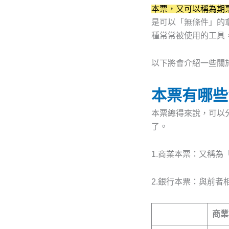
本票，又可以稱為期
是可以「無條件」的
種常常被使用的工具
以下將會介紹一些關
本票有哪些
本票總得來說，可以
了。
1.商業本票：又稱
2.銀行本票：與前
商業