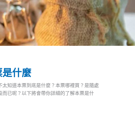
票是什麼
不太知道本票到底是什麼？本票哪裡買？是隨處
段而已呢？以下將會帶你詳細的了解本票是什