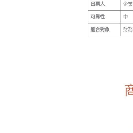
出票人
企業
可靠性
中
適合對象
財務