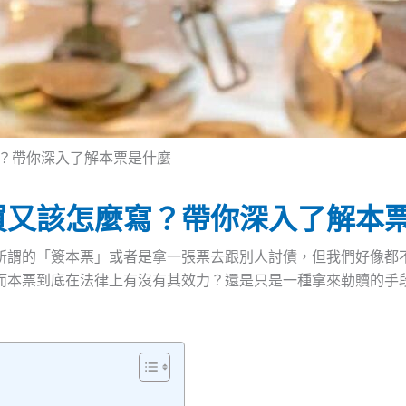
？帶你深入了解本票是什麼
買又該怎麼寫？帶你深入了解本
所謂的「簽本票」或者是拿一張票去跟別人討債，但我們好像都
而本票到底在法律上有沒有其效力？還是只是一種拿來勒贖的手