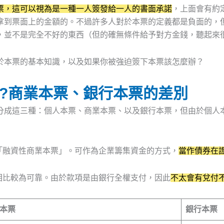
票，這可以視為是一種一人簽發給一人的書面承諾
，上面會有約
拿到票面上的金額的。不過許多人對於本票的定義都是負面的，
，並不是完全不好的東西（但的確無條件給予對方金錢，聽起來
於本票的基本知識，以及如果你被強迫簽下本票該怎麼辦？
?商業本票、銀行本票的差別
分成這三種：個人本票、商業本票、以及銀行本票，但由於個人
為「融資性商業本票」。可作為企業籌集資金的方式，
當作債券在
者相比較為可靠。由於款項是由銀行全權支付，因此
不太會有兌付
本票
銀行本票