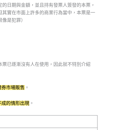
定的日期與金額，並且持有發票人簽發的本票，
但其實在市面上許多的商業行為當中，本票是一
很像是犯罪）
本票已逐漸沒有人在使用，因此就不特別介紹
證券市場販售
。
不成的情形出現
。