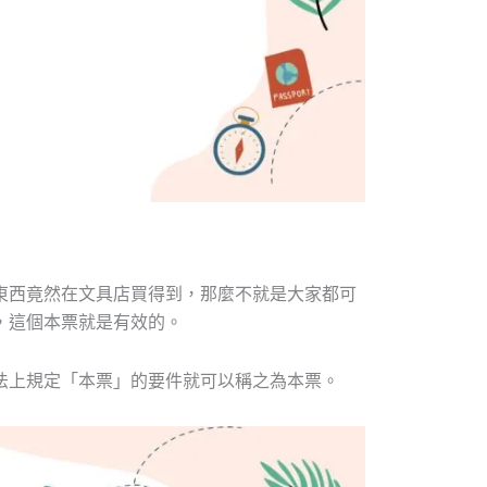
東西竟然在文具店買得到，那麼不就是大家都可
，這個本票就是有效的。
法上規定「本票」的要件就可以稱之為本票。