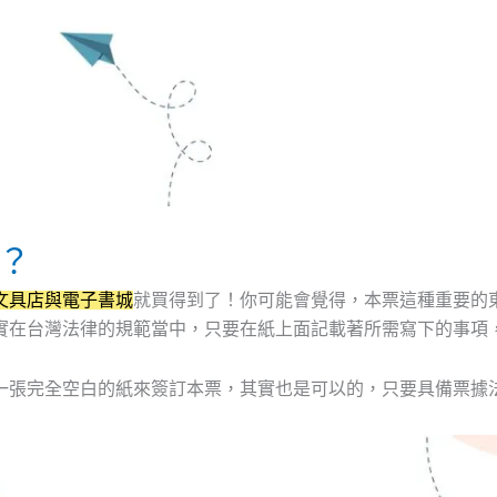
？
文具店與電子書城
就買得到了！你可能會覺得，本票這種重要的
實在台灣法律的規範當中，只要在紙上面記載著所需寫下的事項
一張完全空白的紙來簽訂本票，其實也是可以的，只要具備票據