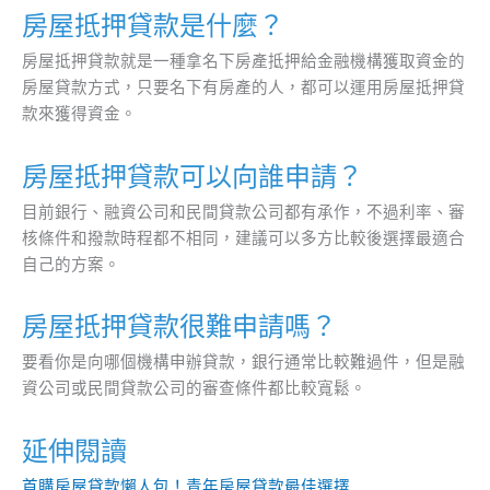
房屋抵押貸款是什麼？
房屋抵押貸款就是一種拿名下房產抵押給金融機構獲取資金的
房屋貸款方式，只要名下有房產的人，都可以運用房屋抵押貸
款來獲得資金。
房屋抵押貸款可以向誰申請？
目前銀行、融資公司和民間貸款公司都有承作，不過利率、審
核條件和撥款時程都不相同，建議可以多方比較後選擇最適合
自己的方案。
房屋抵押貸款很難申請嗎？
要看你是向哪個機構申辦貸款，銀行通常比較難過件，但是融
資公司或民間貸款公司的審查條件都比較寬鬆。
延伸閱讀
首購房屋貸款懶人包！青年房屋貸款最佳選擇