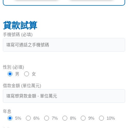
貸款試算
手機號碼 (必填)
性別 (必填)
男
女
借款金額 (單位萬元)
年息
5%
6%
7%
8%
9%
10%