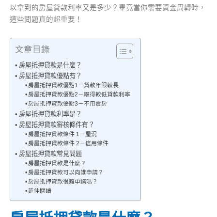
以拿到的房屋貸款利率又是多少？畢竟當你需要資金周轉時，
這些問題真的超重要！
文章目錄
房屋抵押貸款是什麼？
房屋抵押貸款優點有？
房屋抵押貸款優點1－貸款年限較長
房屋抵押貸款優點2－取得較低貸款利率
房屋抵押貸款優點3－不用賣房
房屋抵押貸款利率是？
房屋抵押貸款審核條件有？
房屋抵押貸款條件 1－屋況
房屋抵押貸款條件 2－信用條件
房屋抵押貸款常見問題
房屋抵押貸款是什麼？
房屋抵押貸款可以向誰申請？
房屋抵押貸款很難申請嗎？
延伸閱讀