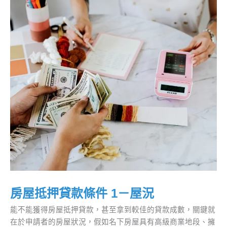
房屋抵押貸款條件 1－屋況
能不能獲得房屋抵押貸款，甚至拿到較佳的貸款成數，關鍵就
在於申請者的房屋狀況，假如名下房屋具有高級商業地段、擁