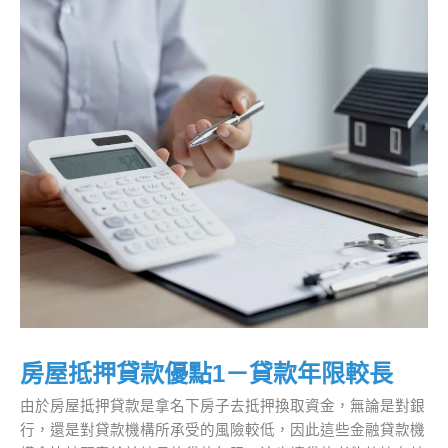
房屋抵押貸款優點1－貸款年限較長
由於房屋抵押貸款是拿名下房子去抵押換取資金，無論是對銀
行，還是對貸款機構所承受的風險較低，因此這些金融貸款機