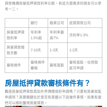
貸款機構房屋抵押貸款利率比較，有這方面需求的朋友可以參
考一二。
銀行
融資公司
民間貸款公司
房屋抵押貸
年利率
年利率最
月利率1-3%
款利率
1.5%起
高7%
房屋貸款撥
7-10天
1-3天
1-2天
款天數
審核條件
審核寬鬆，信用瑕
審核條件
審核寬鬆
嚴格
疵可申請
房屋抵押貸款審核條件有？
難道房屋抵押貸款真如外界傳聞很好申請嗎？只要有房產就能
申請到？其實關鍵在於是否有掌握以下這幾件事情，如果有當
然可以順利獲得房屋貸款。