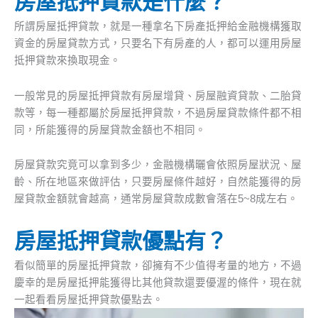
房屋抵押貸款是什麼？
所謂房屋抵押貸款，就是一種拿名下房產抵押給金融機構獲取
資金的房屋貸款方式，只要名下有房產的人，都可以運用房屋
抵押貸款來換取現金。
一般常見的房屋抵押貸款有房屋增貸、房屋融資貸款、二胎貸
款等，每一種都屬於房屋抵押貸款，不過房屋貸款條件都不相
同，所能獲得的房屋貸款金額也不相同。
房屋貸款究竟可以拿到多少，金融機構曬會依照房屋狀況、屋
齡、所在地區來做評估，只要房屋條件越好，自然能獲得的房
屋貸款金額就會越高，通常房屋貸款成數會落在5~8成左右。
房屋抵押貸款優點有？
看似簡單的房屋抵押貸款，卻擁有不少值得考量的地方，不過
慶幸的是房屋抵押能獲得比其他貸款還要優渥的條件，現在就
一起看看房屋抵押貸款優點去。