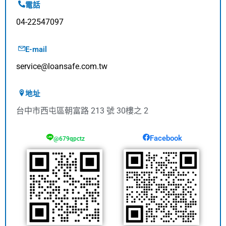
電話
04-22547097
E-mail
service@loansafe.com.tw
地址
台中市西屯區朝富路 213 號 30樓之 2
Facebook
@679qpctz