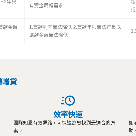
~2年只
新
有資金周轉需求
或
.貸款金額
1.貸款利率無法降低 2.貸款年限無法拉長 3.
1
還款金額無法降低
轉增貸
效率快速
。
團隊知悉有效通路，可快速為您找到最適合的方
如
案。
助