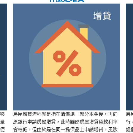
移
房屋增貸流程就是指在清償還一部分本金後，再向
房
量
原銀行申請房屋增貸，此時雖然房屋增貸貸款利率
行
便
會較低，但由於是在同一擔保品上申請增貸，風險
鑑