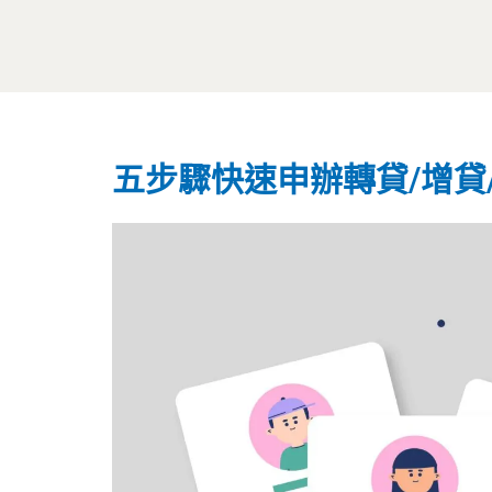
五步驟快速申辦轉貸/增貸