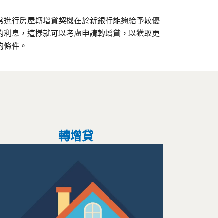
常進行房屋轉增貸契機在於新銀行能夠給予較優
的利息，這樣就可以考慮申請轉增貸，以獲取更
的條件。
轉增貸