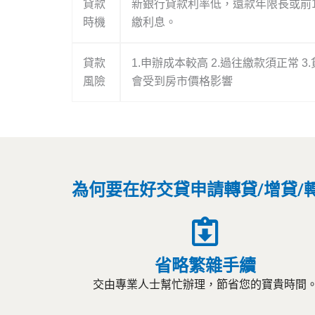
貸款
新銀行貸款利率低，還款年限長或前1
時機
繳利息。
貸款
1.申辦成本較高 2.過往繳款須正常 3
風險
會受到房市價格影響
為何要在好交貸申請轉貸/增貸/
省略繁雜手續
交由專業人士幫忙辦理，節省您的寶貴時間