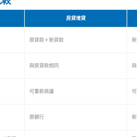
比較
房貸增貸
原貸款＋新貸款
新
與原貸款相同
與
可重新商議
可
原銀行
新