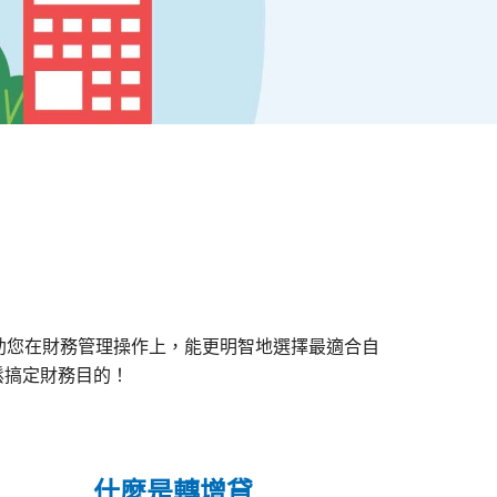
助您在財務管理操作上，能更明智地選擇最適合自
鬆搞定財務目的！
什麼是轉增貸