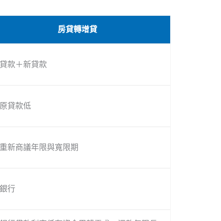
房貸轉增貸
貸款＋新貸款
原貸款低
重新商議年限與寬限期
銀行