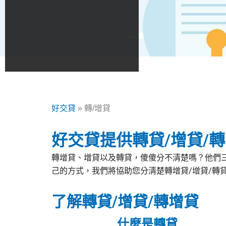
好交貸
»
轉/增貸
好交貸提供轉貸/增貸/
轉增貸、增貸以及轉貸，傻傻分不清楚嗎？他們
己的方式，我們將協助您分清楚轉增貸/增貸/轉
了解轉貸/增貸/轉增貸
什麼是轉貸