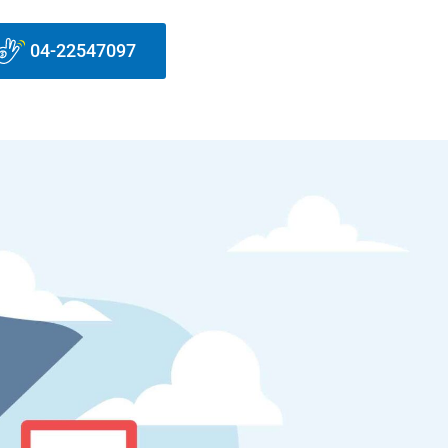
04-22547097