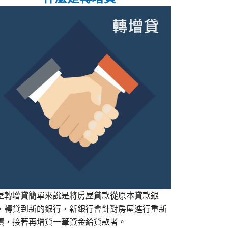
屋轉增貸簡單來說是將房屋貸款從原本貸款銀
，轉貸到新的銀行，新銀行會針對房屋進行重新
價，接著再增貸一筆資金給貸款者。