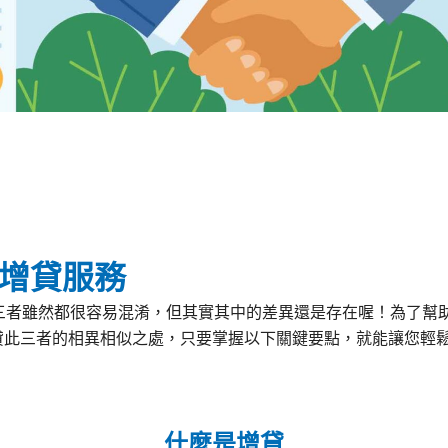
轉增貸服務
三者雖然都很容易混淆，但其實其中的差異還是存在喔！為了幫
貸此三者的相異相似之處，只要掌握以下關鍵要點，就能讓您輕
什麼是增貸