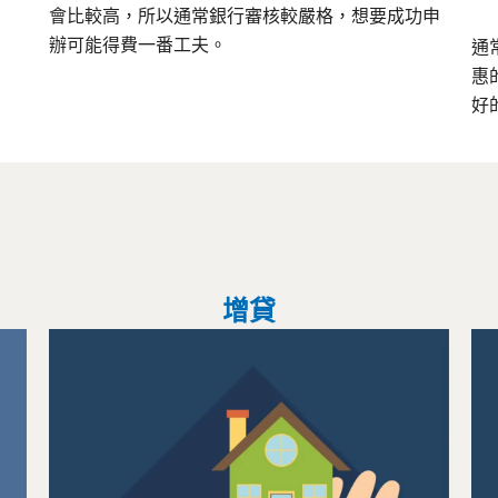
會比較高，所以通常銀行審核較嚴格，想要成功申
辦可能得費一番工夫。
通
惠
好
增貸