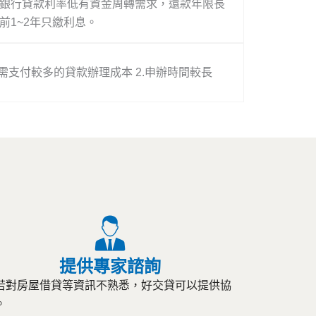
銀行貸款利率低有資金周轉需求，還款年限長
前1~2年只繳利息。
.需支付較多的貸款辦理成本 2.申辦時間較長
提供專家諮詢
若對房屋借貸等資訊不熟悉，好交貸可以提供協
。